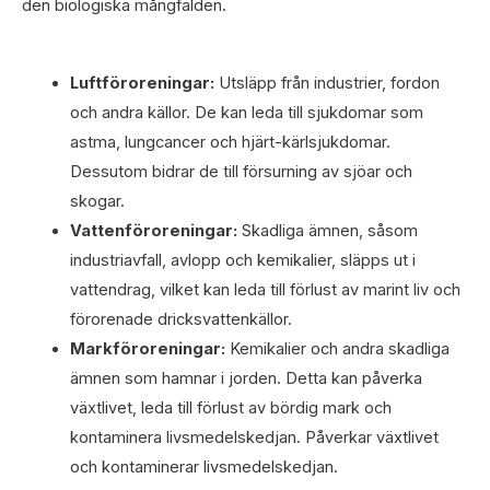
den biologiska mångfalden.
Luftföroreningar:
Utsläpp från industrier, fordon
och andra källor. De kan leda till sjukdomar som
astma, lungcancer och hjärt-kärlsjukdomar.
Dessutom bidrar de till försurning av sjöar och
skogar.
Vattenföroreningar:
Skadliga ämnen, såsom
industriavfall, avlopp och kemikalier, släpps ut i
vattendrag, vilket kan leda till förlust av marint liv och
förorenade dricksvattenkällor.
Markföroreningar:
Kemikalier och andra skadliga
ämnen som hamnar i jorden. Detta kan påverka
växtlivet, leda till förlust av bördig mark och
kontaminera livsmedelskedjan. Påverkar växtlivet
och kontaminerar livsmedelskedjan.