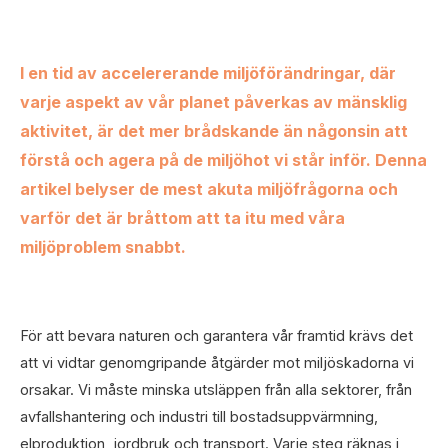
I en tid av accelererande miljöförändringar, där
varje aspekt av vår planet påverkas av mänsklig
aktivitet, är det mer brådskande än någonsin att
förstå och agera på de miljöhot vi står inför. Denna
artikel belyser de mest akuta miljöfrågorna och
varför det är bråttom att ta itu med våra
miljöproblem snabbt.
För att bevara naturen och garantera vår framtid krävs det
att vi vidtar genomgripande åtgärder mot miljöskadorna vi
orsakar. Vi måste minska utsläppen från alla sektorer, från
avfallshantering och industri till bostadsuppvärmning,
elproduktion, jordbruk och transport. Varje steg räknas i