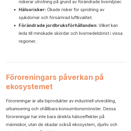
riskerar utrotning på grund av förändrade livsmiljöer.
Hälsorisker:
Ökade risker för spridning av
sjukdomar och försämrad luftkvalitet.
Förändrade jordbruksförhållanden:
Vilket kan
leda till minskade skördar och livsmedelsbrist i vissa
regioner.
Föroreningars påverkan på
ekosystemet
Föroreningar är alla biprodukter av industriell utveckling,
urbanisering och ohållbara konsumtionsmönster. Dessa
föroreningar har inte bara direkta hälsoeffekter på
människor, utan de skadar också ekosystem, djurliv och