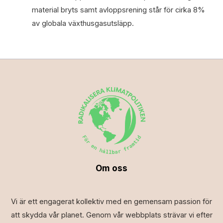
material bryts samt avloppsrening står för cirka 8%
av globala växthusgasutsläpp.
Om oss
Vi är ett engagerat kollektiv med en gemensam passion för
att skydda vår planet. Genom vår webbplats strävar vi efter