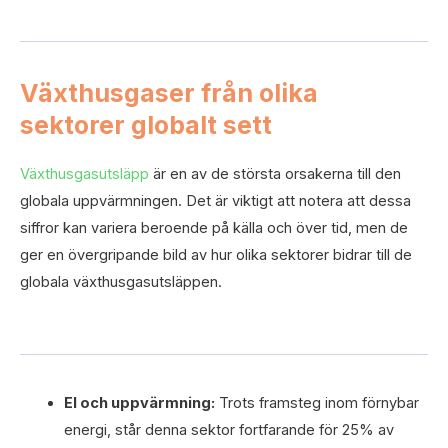
Växthusgaser från olika
sektorer globalt sett
Växthusgasutsläpp
är en av de största orsakerna till den
globala uppvärmningen. Det är viktigt att notera att dessa
siffror kan variera beroende på källa och över tid, men de
ger en övergripande bild av hur olika sektorer bidrar till de
globala växthusgasutsläppen.
El och uppvärmning:
Trots framsteg inom förnybar
energi, står denna sektor fortfarande för 25% av