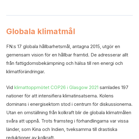
Globala klimatmål
FN:s 17 globala hållbarhetsmål, antagna 2015, utgör en
gemensam vision för en hållbar framtid. De adresserar allt
från fattigdomsbekämpning och hälsa till ren energi och
klimatförändringar.
Vid
klimattoppmötet COP26 i Glasgow 2021
samlades 197
nationer för att intensifiera klimatinsatserna. Kolens
dominans i energisektorn stod i centrum för diskussionerna.
Utan en omställning från kolkraft blir de globala klimatmålen
svåra att uppnå. Trots framsteg i förhandlingarna var vissa
länder, som Kina och Indien, tveksamma till drastiska
reduktioner av kolkraft.