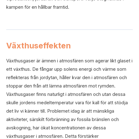
kampen för en hållbar framtid.
Växthuseffekten
Växthusgaser är ämnen i atmosfären som agerar likt glaset i
ett växthus. De fångar upp solens energi och värme som
reflekteras från jordytan, håller kvar den i atmosfären och
stoppar den från att lämna atmosfären mot rymden.
Växthusgaser finns naturligt i atmosfären och utan dessa
skulle jordens medeltemperatur vara för kall för att stödja
det liv vi känner till. Problemet idag är att mänskliga
aktiviteter, särskilt förbränning av fossila bränslen och
avskogning, har ökat koncentrationen av dessa
växthusgaser i atmosfären. Detta förstärker