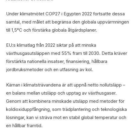
Under klimatmötet COP27 i Egypten 2022 fortsatte dessa
samtal, med målet att begränsa den globala uppvärmningen
till 1,5°C och förstärka globala åtgärdsplaner.
EU:s klimatlag från 2022 siktar på att minska
växthusgasutsläppen med 55% fram till 2030. Detta kräver
förstärkta nationella insatser, finansiering, hållbara
jordbruksmetoder och en utfasning av kol.
Kärnan i klimatsträvandena är att uppnå netto nollutsläpp –
en balans mellan utsläpp och upptag av växthusgaser.
Genom att kombinera minskade utsläpp med metoder för
koldioxiduppfångning, som trädplantering och teknologiska
lösningar, kan vi sträva mot en stabil global temperatur och
en hållbar framtid.