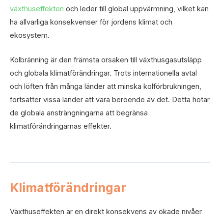
växthuseffekten
och leder till global uppvärmning, vilket kan
ha allvarliga konsekvenser för jordens klimat och
ekosystem.
Kolbränning är den främsta orsaken till växthusgasutsläpp
och globala klimatförändringar. Trots internationella avtal
och löften från många länder att minska kolförbrukningen,
fortsätter vissa länder att vara beroende av det. Detta hotar
de globala ansträngningarna att begränsa
klimatförändringarnas effekter.
Klimatförändringar
Växthuseffekten är en direkt konsekvens av ökade nivåer