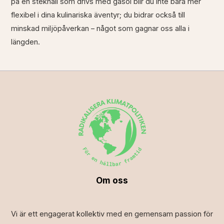
på en stekhäll som drivs med gasol blir du inte bara mer
flexibel i dina kulinariska äventyr; du bidrar också till
minskad miljöpåverkan – något som gagnar oss alla i
längden.
Om oss
Vi är ett engagerat kollektiv med en gemensam passion för