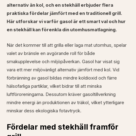
alternativ än kol, och en stekhäll erbjuder flera
praktiska fördelar jämfört med en traditionell grill.
Här utforskar vi varför gasol är ett smart val och hur
en stekhäll kan förenkla din utomhusmatlagning.
När det kommer till att grilla eller laga mat utomhus, spelar
valet av bränsle en avgörande roll för både
smakupplevelse och miljöpåverkan. Gasol har visat sig
vara ett mer miljövänligt alternativ jämfört med kol. Vid
förbränning av gasol bildas mindre koldioxid och färre
hälsofarliga partiklar, vilket bidrar till att minska
luftföroreningarna. Dessutom kräver gasoltillverkning
mindre energi än produktionen av träkol, vilket ytterligare
minskar dess ekologiska fotavtryck.
Fördelar med stekhäll framför