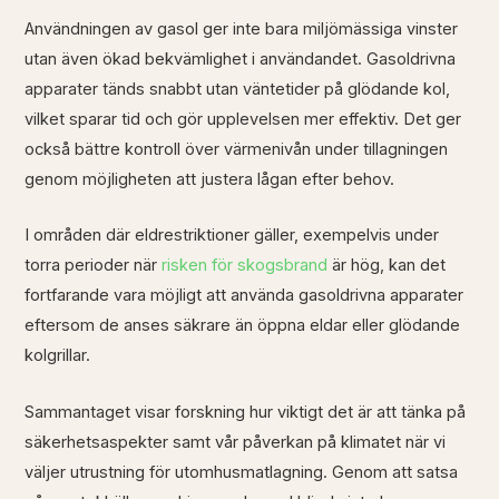
Användningen av gasol ger inte bara miljömässiga vinster
utan även ökad bekvämlighet i användandet. Gasoldrivna
apparater tänds snabbt utan väntetider på glödande kol,
vilket sparar tid och gör upplevelsen mer effektiv. Det ger
också bättre kontroll över värmenivån under tillagningen
genom möjligheten att justera lågan efter behov.
I områden där eldrestriktioner gäller, exempelvis under
torra perioder när
risken för skogsbrand
är hög, kan det
fortfarande vara möjligt att använda gasoldrivna apparater
eftersom de anses säkrare än öppna eldar eller glödande
kolgrillar.
Sammantaget visar forskning hur viktigt det är att tänka på
säkerhetsaspekter samt vår påverkan på klimatet när vi
väljer utrustning för utomhusmatlagning. Genom att satsa