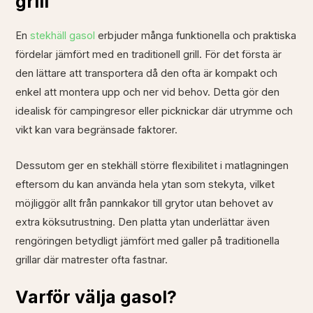
grill
En
stekhäll gasol
erbjuder många funktionella och praktiska
fördelar jämfört med en traditionell grill. För det första är
den lättare att transportera då den ofta är kompakt och
enkel att montera upp och ner vid behov. Detta gör den
idealisk för campingresor eller picknickar där utrymme och
vikt kan vara begränsade faktorer.
Dessutom ger en stekhäll större flexibilitet i matlagningen
eftersom du kan använda hela ytan som stekyta, vilket
möjliggör allt från pannkakor till grytor utan behovet av
extra köksutrustning. Den platta ytan underlättar även
rengöringen betydligt jämfört med galler på traditionella
grillar där matrester ofta fastnar.
Varför välja gasol?