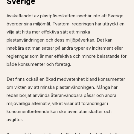
Sverige
Avskaffandet av plastpåseskatten innebär inte att Sverige
överger sina miljömål. Tvärtom, regeringen har uttryckt en
vilja att hitta mer effektiva sätt att minska
plastanvändningen och dess miljöpåverkan. Det kan
innebära att man satsar på andra typer av incitament eller
regleringar som är mer effektiva och mindre belastande för
både konsumenter och företag.
Det finns också en ökad medvetenhet bland konsumenter
om vikten av att minska plastanvändningen. Många har
redan börjat använda återanvändbara påsar och andra
miljövänliga alternativ, vilket visar att förändringar i
konsumentbeteende kan ske även utan skatter och
avgifter.