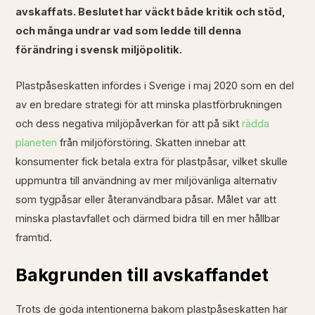
avskaffats. Beslutet har väckt både kritik och stöd,
och många undrar vad som ledde till denna
förändring i svensk miljöpolitik.
Plastpåseskatten infördes i Sverige i maj 2020 som en del
av en bredare strategi för att minska plastförbrukningen
och dess negativa miljöpåverkan för att på sikt
rädda
planeten
från miljöförstöring. Skatten innebar att
konsumenter fick betala extra för plastpåsar, vilket skulle
uppmuntra till användning av mer miljövänliga alternativ
som tygpåsar eller återanvändbara påsar. Målet var att
minska plastavfallet och därmed bidra till en mer hållbar
framtid.
Bakgrunden till avskaffandet
Trots de goda intentionerna bakom plastpåseskatten har