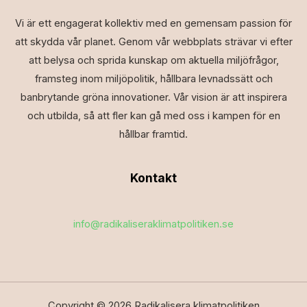
Vi är ett engagerat kollektiv med en gemensam passion för
att skydda vår planet. Genom vår webbplats strävar vi efter
att belysa och sprida kunskap om aktuella miljöfrågor,
framsteg inom miljöpolitik, hållbara levnadssätt och
banbrytande gröna innovationer. Vår vision är att inspirera
och utbilda, så att fler kan gå med oss i kampen för en
hållbar framtid.
Kontakt
info@radikaliseraklimatpolitiken.se
Copyright © 2026 Radikalisera klimatpolitiken