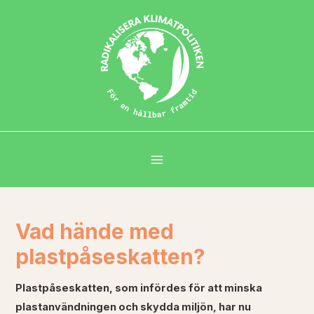
Vad hände med
plastpåseskatten?
Plastpåseskatten, som infördes för att minska
plastanvändningen och skydda miljön, har nu