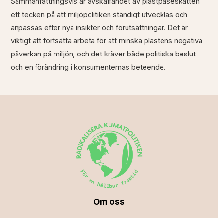
Sammanfattningsvis är avskaffandet av plastpåseskatten
ett tecken på att miljöpolitiken ständigt utvecklas och
anpassas efter nya insikter och förutsättningar. Det är
viktigt att fortsätta arbeta för att minska plastens negativa
påverkan på miljön, och det kräver både politiska beslut
och en förändring i konsumenternas beteende.
Om oss